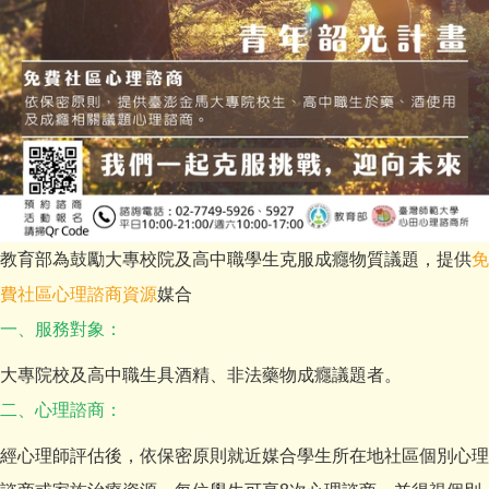
教育部為鼓勵大專校院及高中職學生克服成癮物質議題，提供
免
費社區心理諮商資源
媒合
一、服務對象：
大專院校及高中職生具酒精、非法藥物成癮議題者。
二、心理諮商：
經心理師評估後，依保密原則就近媒合學生所在地社區個別心理