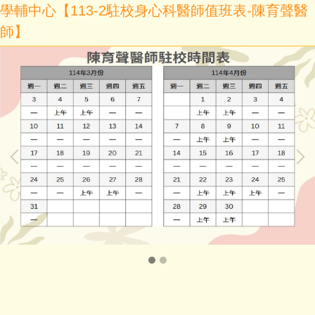
學輔中心【113-2駐校身心科醫師值班表-陳育聲醫
師】