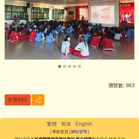
瀏覽數:
863
友善列印
繁體
简体
English
│
學校首頁
│
網站管理
│