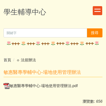
跳
到
學生輔導中心
主
要
內
容
搜尋
區
首頁
☼ 法規辦法
敏惠醫專學輔中心-場地使用管理辦法
敏惠醫專學輔中心-場地使用管理辦法.pdf
瀏覽數:
656