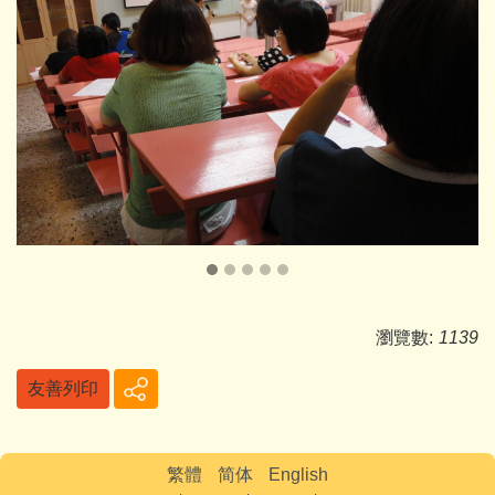
瀏覽數:
1139
友善列印
繁體
简体
English