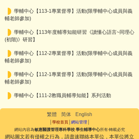
學輔中心【113-1專業督導】活動(限學輔中心成員與義
輔老師參加)
學輔中心【113年度輔導知能研習《讀懂心語言~同理心
(初階)》研習】
學輔中心【112-2專業督導】活動(限學輔中心成員與義
輔老師參加)
學輔中心【112-1專業督導】活動(限學輔中心成員與義
輔老師參加)
學輔中心【111-2教職員輔導知能】系列活動
繁體
简体
English
│
學校首頁
│
網站管理
│
網站內容為
敏惠醫護管理專科學校 學生輔導中心
所有‧轉載必究
網站圖文若有侵權之行為，請盡速聯絡本單位，本單位將立